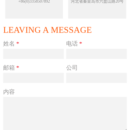
+86(0)3358507892
河北省秦皇岛市六盘山路20号
LEAVING A MESSAGE
姓名
*
电话
*
邮箱
*
公司
内容